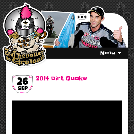
Menu
2014 Dirt Quake
20
14
26
SEP