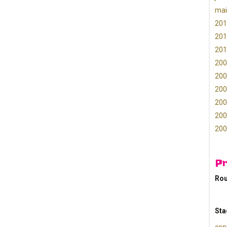
mai
201
201
201
200
200
200
200
200
200
P
Rou
Sta