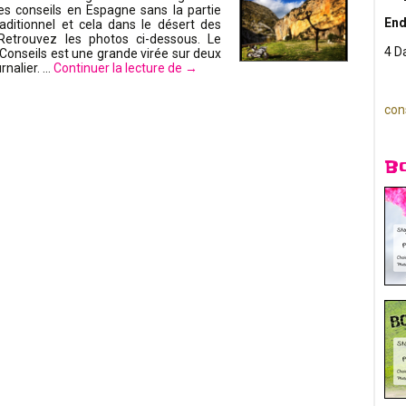
s conseils en Espagne sans la partie
End
raditionnel et cela dans le désert des
Retrouvez les photos ci-dessous. Le
4 D
Conseils est une grande virée sur deux
rnalier. …
Continuer la lecture de
→
con
B