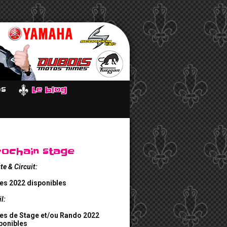
os
Le blog
rochain stage
te & Circuit:
es 2022 disponibles
il:
es de Stage et/ou Rando 2022
ponibles