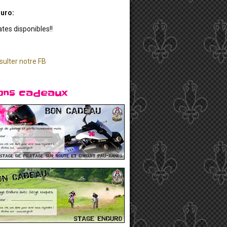
uro:
ates disponibles!!
sulter notre FB
ons cadeaux