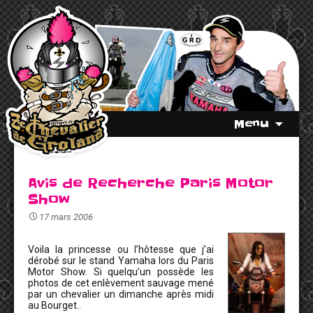
Menu
Avis de Recherche Paris Motor
Show
17 mars 2006
Voila la princesse ou l’hôtesse que j’ai
dérobé sur le stand Yamaha lors du Paris
Motor Show. Si quelqu’un possède les
photos de cet enlèvement sauvage mené
par un chevalier un dimanche après midi
au Bourget..