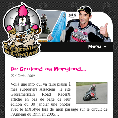
Menu
De Groland au Maryland….
4 février 2009
Voilà une info qui va faire plaisir à
mes supporters Alsaciens, le site
Grosamericain Road RacerX
affiche en bas de page de leur
édition du 30 janbier une photos
avec le MXStyle lors de mon passage sur le circuit de
l’Anneau du Rhin en 2005…