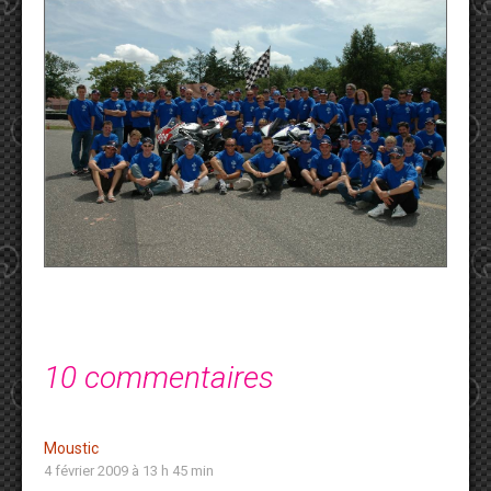
10 commentaires
Moustic
4 février 2009 à 13 h 45 min