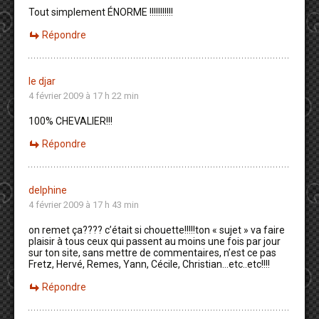
Tout simplement ÉNORME !!!!!!!!!!!
Répondre
le djar
4 février 2009 à 17 h 22 min
100% CHEVALIER!!!
Répondre
delphine
4 février 2009 à 17 h 43 min
on remet ça???? c’était si chouette!!!!!ton « sujet » va faire
plaisir à tous ceux qui passent au moins une fois par jour
sur ton site, sans mettre de commentaires, n’est ce pas
Fretz, Hervé, Remes, Yann, Cécile, Christian…etc..etc!!!!
Répondre