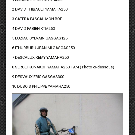
2 DAVID THIBAULT YAMAHA250
3 CATERA PASCAL MON BOF
4 DAVID FABIEN KTM250
5 LUZIAU SYLVAIN GASGAS125
6 ITHURBURU JEAN MI GASGAS250
7 DESCALUX REMY YAMAHA250
8 SERGEI KONAKOF YAMAHA250 1974 ( Photo ci-dessous)
9 DESVAUX ERIC GASGAS300
10 DUBOIS PHILIPPE YAMAHA250