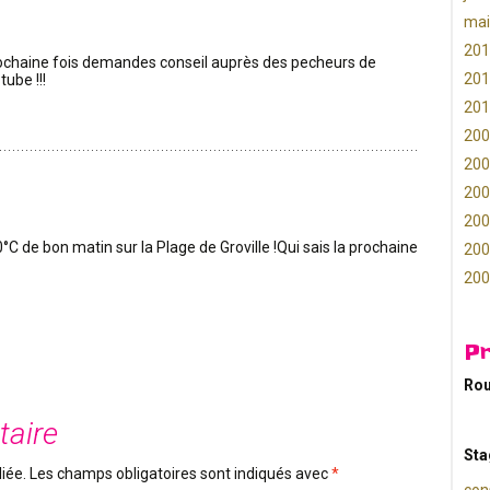
mai
201
 prochaine fois demandes conseil auprès des pecheurs de
201
tube !!!
201
200
200
200
200
0°C de bon matin sur la Plage de Groville !Qui sais la prochaine
200
200
P
Rou
taire
Sta
iée.
Les champs obligatoires sont indiqués avec
*