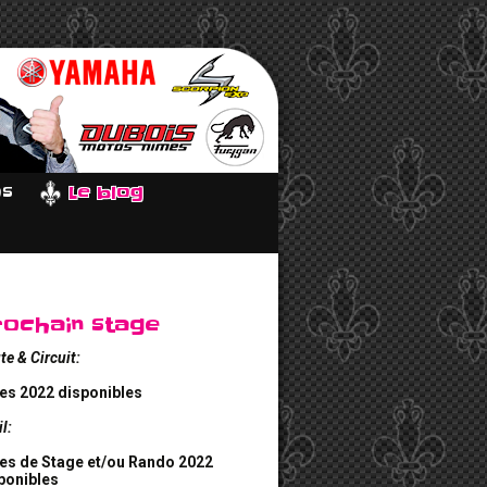
os
Le blog
rochain stage
te & Circuit:
es 2022 disponibles
il:
es de Stage et/ou Rando 2022
ponibles