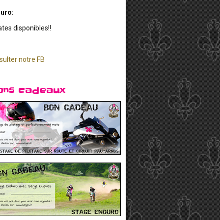
uro:
ates disponibles!!
sulter notre FB
ons cadeaux