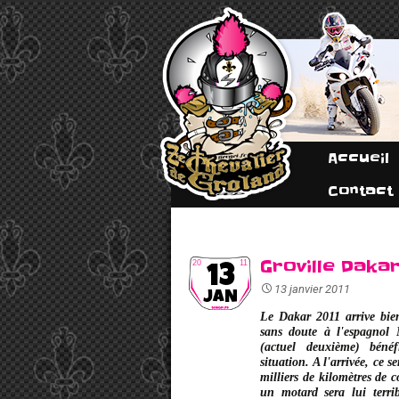
Accueil
Contact
Groville Daka
20
11
13
13 janvier 2011
JAN
Le Dakar 2011 arrive bien
sans doute à l'espagnol
(actuel deuxième) bénéf
situation. A l'arrivée, ce s
milliers de kilomètres de 
un motard sera lui terri