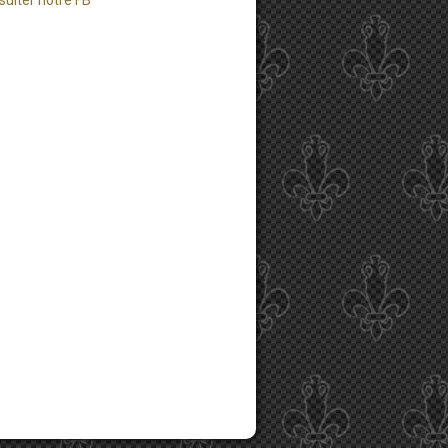
sulter notre FB