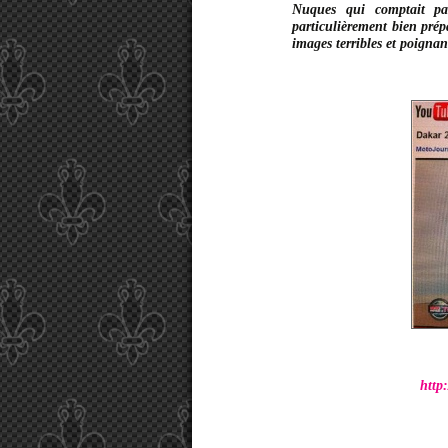
Nuques qui comptait part
particulièrement bien pré
images terribles et poigna
http