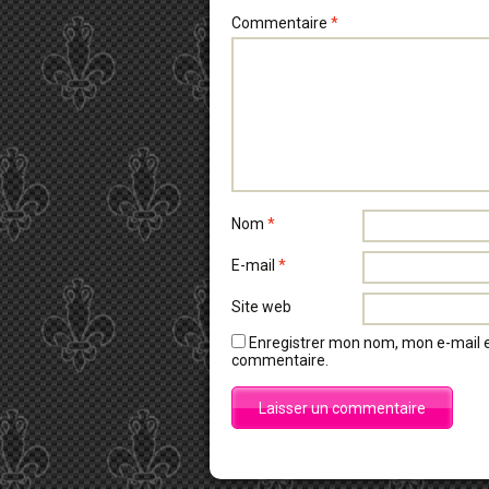
Commentaire
*
Nom
*
E-mail
*
Site web
Enregistrer mon nom, mon e-mail e
commentaire.