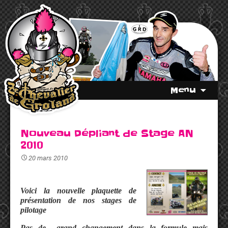
Menu
Nouveau Dépliant de Stage AN
2010
20 mars 2010
Voici la nouvelle plaquette de
présentation de nos stages de
pilotage
Pas de grand changement dans la formule mais