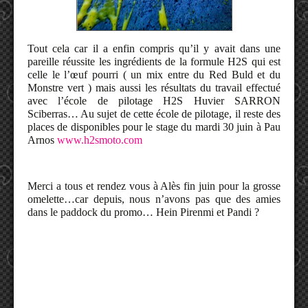
Tout cela car il a enfin compris qu’il y avait dans une
pareille réussite les ingrédients de la formule H2S qui est
celle le l’œuf pourri ( un mix entre du Red Buld et du
Monstre vert ) mais aussi les résultats du travail effectué
avec l’école de pilotage H2S Huvier SARRON
Sciberras… Au sujet de cette école de pilotage, i
l reste des
places de disponibles pour le stage du mardi 30 juin
à Pau
Arnos
www.h2smoto.com
Merci a tous et rendez vous à Alès fin juin pour la grosse
omelette…car depuis, nous n’avons pas que des amies
dans le paddock du promo… Hein Pirenmi et Pandi ?