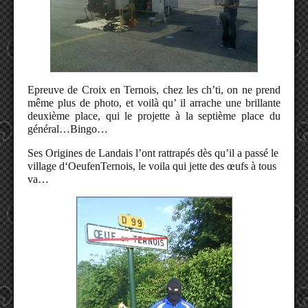
Epreuve de Croix en Ternois, chez les ch’ti, on ne prend
même plus de photo, et voilà qu’ il arrache une brillante
deuxième place,
qui le projette à la septième place du
général…Bingo…
Ses Origines de Landais l’ont rattrapés dès qu’il a passé le
village d
‘OeufenTernois,
l
e v
oila qui jette des œufs à tous
va…