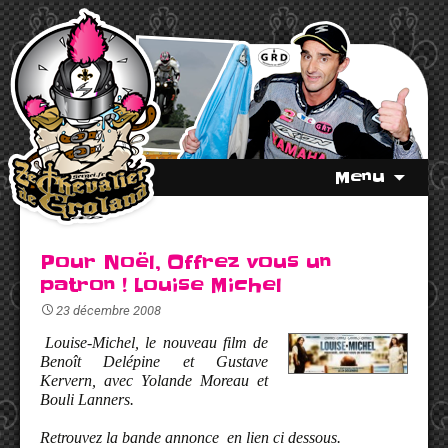
Menu
Pour Noël, Offrez vous un
patron ! Louise Michel
23 décembre 2008
Louise-Michel, le nouveau film de
Benoît Delépine et Gustave
Kervern, avec Yolande Moreau et
Bouli Lanners.
Retrouvez la bande annonce en lien ci dessous.