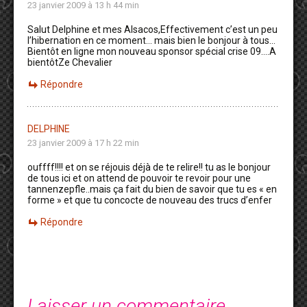
23 janvier 2009 à 13 h 44 min
Salut Delphine et mes Alsacos,Effectivement c’est un peu
l’hibernation en ce moment… mais bien le bonjour à tous…
Bientôt en ligne mon nouveau sponsor spécial crise 09….A
bientôtZe Chevalier
Répondre
DELPHINE
23 janvier 2009 à 17 h 22 min
ouffff!!!! et on se réjouis déjà de te relire!! tu as le bonjour
de tous ici et on attend de pouvoir te revoir pour une
tannenzepfle..mais ça fait du bien de savoir que tu es « en
forme » et que tu concocte de nouveau des trucs d’enfer
Répondre
Laisser un commentaire