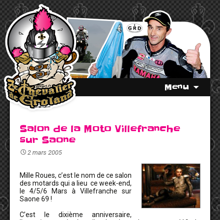
Menu
Salon de la Moto Villefranche
sur Saone
2 mars 2005
Mille Roues, c’est le nom de ce salon
des motards qui a lieu ce week-end,
le 4/5/6 Mars à Villefranche sur
Saone 69 !
C’est le dixième anniversaire,