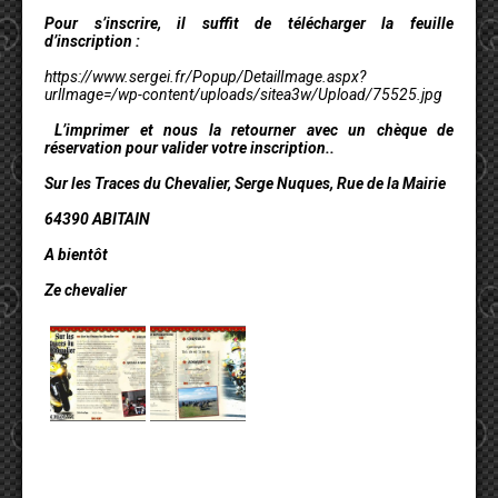
Pour s’inscrire, il suffit de télécharger la feuille
d’inscription :
https://www.sergei.fr/Popup/DetailImage.aspx?
urlImage=/wp-content/uploads/sitea3w/Upload/75525.jpg
L’imprimer et nous la retourner avec un chèque de
réservation pour valider votre inscription..
Sur les Traces du Chevalier, Serge Nuques, Rue de la Mairie
64390 ABITAIN
A bientôt
Ze chevalier