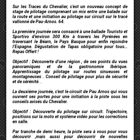
Sur les Traces du Chevalier, c’est un nouveau concept de
stage de pilotage comprenant un mix entre une balade sur
la route et une initiation au pilotage sur circuit sur le tracé
vallonné de Pau-Arnos. 64.
La première journée sera consacré à une ballade Touristo et
Sportivo d’environ 300 Km à travers les Pyrénées en
traversant le Béarn, le Pays Basque pour enfin rejoindre
l’Espagne. Dégustation de Tapas obligatoire pour tous…
Repas Offert !
Objectif : Découverte d’une région , de ses points du vues
panoramiques et de la gastronomie Ibérique.
Apprentissage du pilotage sur routes sinueuses et
montagneuses . Conseil de pilotage pour plus de sécurité
et de sérénité. .
La deuxième journée, c’est le circuit de Pau Arnos qui vous
ouvrent ses portes pour une initiation à la piste sous les
conseils avisés du Chevalier.
Objectif : Découverte du pilotage sur circuit. Trajectoire,
positions sur la moto et système vidéo pour les corrections
en salle.
Par tranche de demi heure, la piste sera à vous pour vous
découvrir ,mais aussi pour découvrir de nouvelles