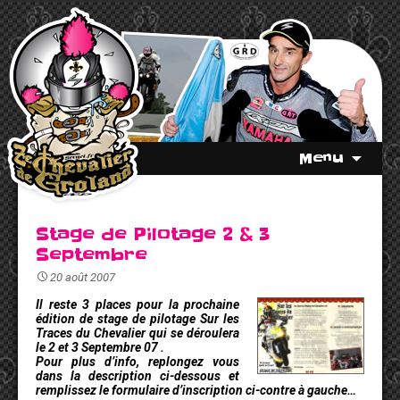
Menu
Stage de Pilotage 2 & 3
Septembre
20 août 2007
Il reste 3 places pour la prochaine
édition de stage de pilotage Sur les
Traces du Chevalier qui se déroulera
le 2 et 3 Septembre 07 .
Pour plus d’info, replongez vous
dans la description ci-dessous et
remplissez le formulaire d’inscription ci-contre à gauche…