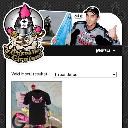
Menu
Voici le seul résultat