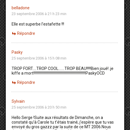
belladone
23 septembre 2006 à 21 h 23 min
Elle est superbe l’estafette !!!
Répondre
Pasky
25 septembre 2006 à 15 h 08 min
TROP FORT….TROP COOL…….TROP BEAU!!!!!Bien joué!..je
kiffe a mort!!!!!!!!!!!!!!!!!!!!!!!!!!!!!!!!!!!!!!!!!!!!!!!!!!!!!!!!!!!!PaskyOCD
Répondre
Sylvain
25 septembre 2006 à 20 h 50 min
Hello Serge !Suite aux résultats de Dimanche, on a
constaté qu’à Carole tu t’étais trainé, j’espère que tu vas
envoyé du gros gazzz par la suite de ce MT 2006.Nous