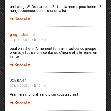
ah il est gay!! c’est ta combi? il font la meme pour homme?
nan jdecoonnee, bonne chance a toi
Répondre
greg le clochard
20 juin 2005 à 16 h 10 min
peut on acheter l’ornement femminin autour du groupe
promis je l’utilise une centaines d’heure et je le remet en
vente
Répondre
JOE BAR 1
22 juin 2005 à 14 h 19 min
Premiere mondial la moto sur coussin d’air !
Répondre