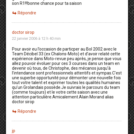
son R1!!!bonne chance pour ta saison
Répondre
doctor sirop
22 janvier 2006 à 12 h 40 min
Pour avoir eu l’occasion de particper au Bol 2002 avec le
Team Décibel 33 (ex Chalons-Moto) et d’avoir relaté cette
expérience dans Moto-revue peu après, je pense que vous
allez pouvoir évoluer pour ces 3 courses dans un team en
devenir où tous, de Christophe, des mécanos jusqu’à
l’intendance sont professionnels attentifs et sympas.C’est
une superbe opportunité pour démonter une nouvelle fois
tout votre talent et exprimer toutes les qualités humaines
qu’un Grolandais possède.Je suivrais le parcours du team
(comme toujours) et le votre cette saison avec une
attention particulière.Amicalement.Alain Morand alias
doctor sirop
Répondre
jp