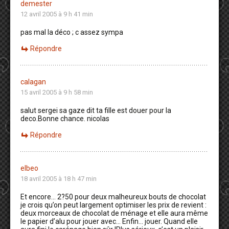
demester
12 avril 2005 à 9 h 41 min
pas mal la déco ; c assez sympa
Répondre
calagan
15 avril 2005 à 9 h 58 min
salut sergei sa gaze dit ta fille est douer pour la
deco.Bonne chance. nicolas
Répondre
elbeo
18 avril 2005 à 18 h 47 min
Et encore… 2?50 pour deux malheureux bouts de chocolat
je crois qu’on peut largement optimiser les prix de revient :
deux morceaux de chocolat de ménage et elle aura même
le papier d’alu pour jouer avec… Enfin… jouer. Quand elle