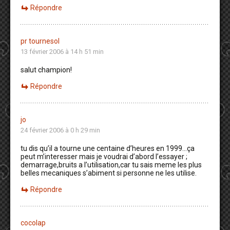
Répondre
pr tournesol
13 février 2006 à 14 h 51 min
salut champion!
Répondre
jo
24 février 2006 à 0 h 29 min
tu dis qu’il a tourne une centaine d’heures en 1999…ça
peut m’interesser mais je voudrai d’abord l’essayer ;
demarrage,bruits a l’utilisation,car tu sais meme les plus
belles mecaniques s’abiment si personne ne les utilise.
Répondre
cocolap