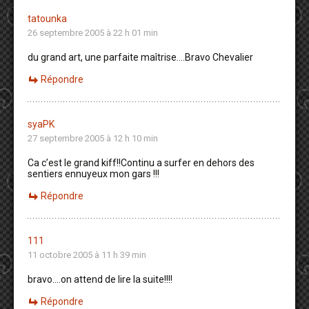
tatounka
26 septembre 2005 à 22 h 01 min
du grand art, une parfaite maîtrise….Bravo Chevalier
Répondre
syaPK
27 septembre 2005 à 12 h 10 min
Ca c’est le grand kiff!!Continu a surfer en dehors des
sentiers ennuyeux mon gars !!!
Répondre
111
11 octobre 2005 à 11 h 39 min
bravo….on attend de lire la suite!!!!
Répondre