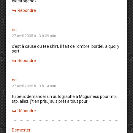
électrogène?
Répondre
ndj
27 avril 2005 à 13 h 09 min
c’est à cause du tee shirt, il fait de l’ombre, bordel, à quoi y
sert
Répondre
ndj
27 avril 2005 à 13 h 14 min
tu peux demander un autographe à Mcguiness pour moi
stp, allez, j’t’en pris, j’suis prét à tout pour
Répondre
Demester