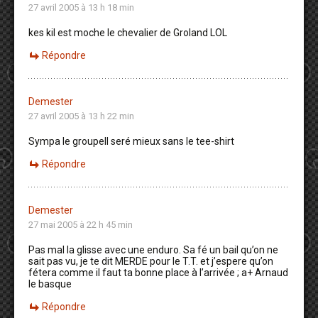
27 avril 2005 à 13 h 18 min
kes kil est moche le chevalier de Groland LOL
Répondre
Demester
27 avril 2005 à 13 h 22 min
Sympa le groupeIl seré mieux sans le tee-shirt
Répondre
Demester
27 mai 2005 à 22 h 45 min
Pas mal la glisse avec une enduro. Sa fé un bail qu’on ne
sait pas vu, je te dit MERDE pour le T.T. et j’espere qu’on
fétera comme il faut ta bonne place à l’arrivée ; a+ Arnaud
le basque
Répondre