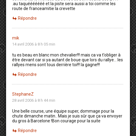
.au taquééééééé et la piste sera aussi a toi comme les
route de franceamitie la crevette
Répondre
mik
14 avril 2006 à 8 h 05 min
tu es beau en blanc mon chevalier!!! mais ca va t’obliger à
être devant car si ya autant de boue que lors du rallye… les
rallyes mens sont tous derrière toi!!! la gagne!!!
Répondre
StephaneZ
28 avril 2006 à 8 h 44 min
Une belle course, une équipe super, dommage pour la
chute dimanche matin.. Mais je suis sûr que ça va envoyer
du gros à Barcelone !Bon courage pour la suite
Répondre