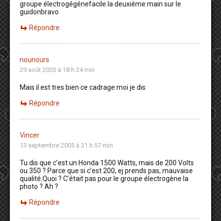
groupe électrogégénefacile la deuxiéme main sur le
guidonbravo
Répondre
nounours
29 août 2005 à 18 h 24 min
Mais il est tres bien ce cadrage moi je dis
Répondre
Vincer
13 septembre 2005 à 21 h 57 min
Tu dis que c’est un Honda 1500 Watts, mais de 200 Volts
ou 350 ? Parce que si c’est 200, ej prends pas, mauvaise
qualité.Quoi ? C’était pas pour le groupe électrogène la
photo ? Ah ?
Répondre